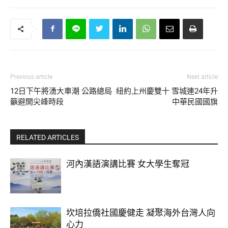
Previous article
Next article
12日下午將湧大車潮 公路總局
紐約上州慶雙十 雪城連24年升
籲避開尖峰時段
中華民國國旗
RELATED ARTICLES
河內漢語演講比賽 女大學生奪冠
坎培拉僑社國慶健走 凝聚海外台灣人向
心力