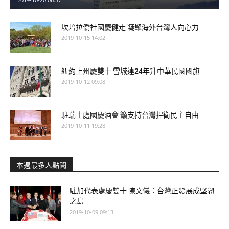
坎培拉僑社國慶健走 凝聚海外台灣人向心力
2019-10-15 14:02
紐約上州慶雙十 雪城連24年升中華民國國旗
2019-10-12 09:08
駐瑞士處國慶酒會 籲支持台灣捍衛民主自由
2019-10-11 19:28
本週最多人點閱
駐加代表處慶雙十 陳文儀：台灣正發展成堅韌
之島
2019-10-09 09:13