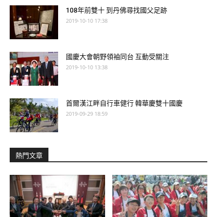
108年前雙十 到丹佛尋找國父足跡
2019-10-10 17:38
國慶大會朝野領袖同台 互動受關注
2019-10-10 13:38
首爾漢江畔自行車健行 韓華慶雙十國慶
2019-09-29 18:59
熱門文章