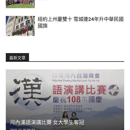
紐約上州慶雙十 雪城連24年升中華民國
國旗
最新文章
河內漢語演講比賽 女大學生奪冠
2019-10-20 06:37