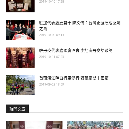
2019-10-10 17:38
駐加代表處慶雙十 陳文儀：台灣正發展成堅韌
之島
2019-10-09 09:13
駐丹麥代表處國慶酒會 李翔宙丹麥語致詞
2019-10-11 07:23
首爾漢江畔自行車健行 韓華慶雙十國慶
2019-09-29 18:59
熱門文章