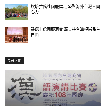
坎培拉僑社國慶健走 凝聚海外台灣人向
心力
駐瑞士處國慶酒會 籲支持台灣捍衛民主
自由
最新文章