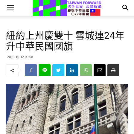
紐約上州慶雙十 雪城連24年
升中華民國國旗
2019-10-12 09:08